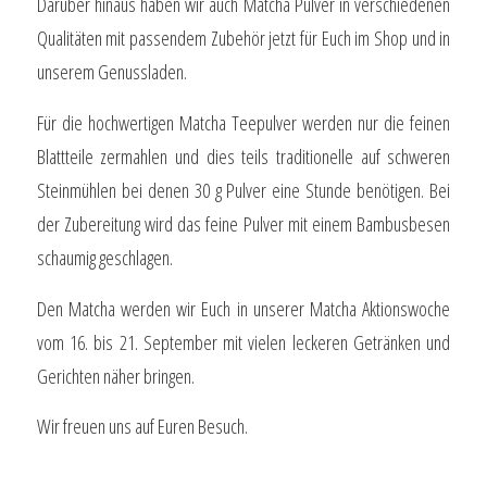
Darüber hinaus haben wir auch Matcha Pulver in verschiedenen
Qualitäten mit passendem Zubehör jetzt für Euch im Shop und in
unserem Genussladen.
Für die hochwertigen Matcha Teepulver werden nur die feinen
Blattteile zermahlen und dies teils traditionelle auf schweren
Steinmühlen bei denen 30 g Pulver eine Stunde benötigen. Bei
der Zubereitung wird das feine Pulver mit einem Bambusbesen
schaumig geschlagen.
Den Matcha werden wir Euch in unserer Matcha Aktionswoche
vom 16. bis 21. September mit vielen leckeren Getränken und
Gerichten näher bringen.
Wir freuen uns auf Euren Besuch.