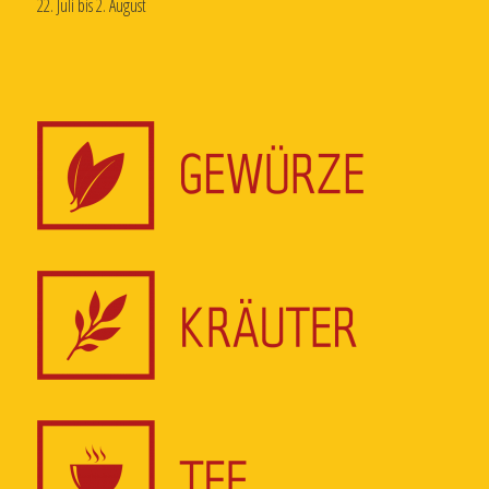
22. Juli bis 2. August