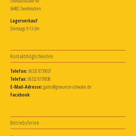
Oselbachstraße 40
66482 Zweibrücken
Lagerverkauf
Dienstags 9-13 Uhr
Kontaktmöglichkeiten
Telefon:
06332 8739037
Telefax:
06332 8739038
E-Mail-Adresse:
gastro@gewuerze-schwabe.de
Facebook
Betriebsferien