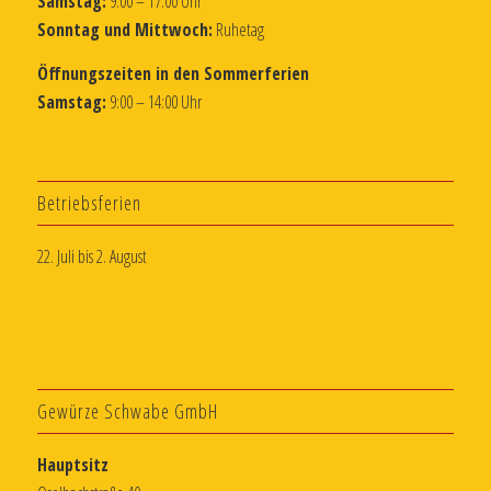
Samstag:
9:00 – 17:00 Uhr
Sonntag und Mittwoch:
Ruhetag
Öffnungszeiten in den Sommerferien
Samstag:
9:00 – 14:00 Uhr
Betriebsferien
22. Juli bis 2. August
Gewürze Schwabe GmbH
Hauptsitz