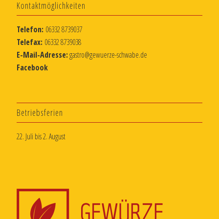
Kontaktmöglichkeiten
Telefon:
06332 8739037
Telefax:
06332 8739038
E-Mail-Adresse:
gastro@gewuerze-schwabe.de
Facebook
Betriebsferien
22. Juli bis 2. August