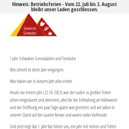
Hinweis: Betriebsferien - Vom 22. Juli bis 2. August
bleibt unser Laden geschlossen.
1 Jahr Schwabes Genussladen und Teestube
Wie schnell ist diese Jahr vergangen.
Was haben wir in diesem Jahr alles erlebt.
Heute vor einem Jahr (22.10. 2023) war der Laden zu großen Teilen
schon eingeräumt und dekoriert, alles für die Enthüllung an Halloween
und die Eröffnung ein paar Tage später war gerichtet und wir saßen in
unserm Stand auf der Lautrer Kerwe und waren voller Vorfreude.
Und jetzt liegt das 1. Jahr fast hinter uns, ein Jahr mit Höhen und Tiefen