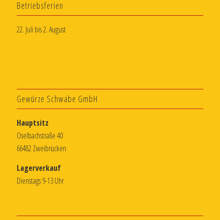
Betriebsferien
22. Juli bis 2. August
Gewürze Schwabe GmbH
Hauptsitz
Oselbachstraße 40
66482 Zweibrücken
Lagerverkauf
Dienstags 9-13 Uhr