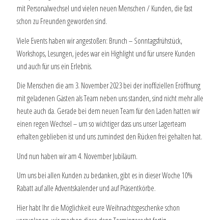
mit Personalwechsel und vielen neuen Menschen / Kunden, die fast
schon zu Freunden geworden sind.
Viele Events haben wir angestoßen: Brunch – Sonntagsfrühstück,
Workshops, Lesungen, jedes war ein Highlight und für unsere Kunden
und auch für uns ein Erlebnis.
Die Menschen die am 3. November 2023 bei der inoffiziellen Eröffnung
mit geladenen Gästen als Team neben uns standen, sind nicht mehr alle
heute auch da. Gerade bei dem neuen Team für den Laden hatten wir
einen regen Wechsel – um so wichtiger dass uns unser Lagerteam
erhalten geblieben ist und uns zumindest den Rücken frei gehalten hat.
Und nun haben wir am 4. November Jubiläum.
Um uns bei allen Kunden zu bedanken, gibt es in dieser Woche 10%
Rabatt auf alle Adventskalender und auf Präsentkörbe.
Hier habt Ihr die Möglichkeit eure Weihnachtsgeschenke schon